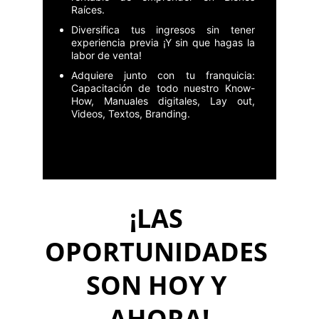
Raíces.
Diversifica tus ingresos sin tener
experiencia previa ¡Y sin que hagas la
labor de venta!
Adquiere junto con tu franquicia:
Capacitación de todo nuestro Know-
How, Manuales digitales, Lay out,
Videos, Textos, Branding.
¡LAS 
OPORTUNIDADES 
SON HOY Y 
AHORA!