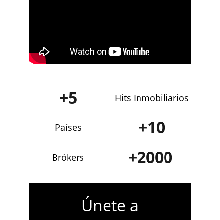
+5
Hits Inmobiliarios
+10
Países
+2000
Brókers
Únete a