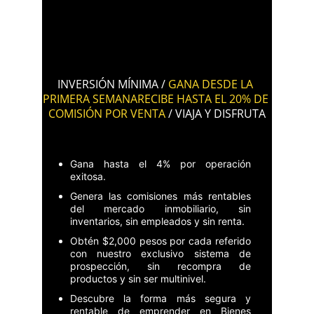
INVERSIÓN MÍNIMA / 
GANA DESDE LA 
PRIMERA SEMANARECIBE HASTA EL 20% DE 
COMISIÓN POR VENTA
 / VIAJA Y DISFRUTA
Gana hasta el 4% por operación
exitosa.
Genera las comisiones más rentables
del mercado inmobiliario, sin
inventarios, sin empleados y sin renta.
Obtén $2,000 pesos por cada referido
con nuestro exclusivo sistema de
prospección, sin recompra de
productos y sin ser multinivel.
Descubre la forma más segura y
rentable de emprender en Bienes