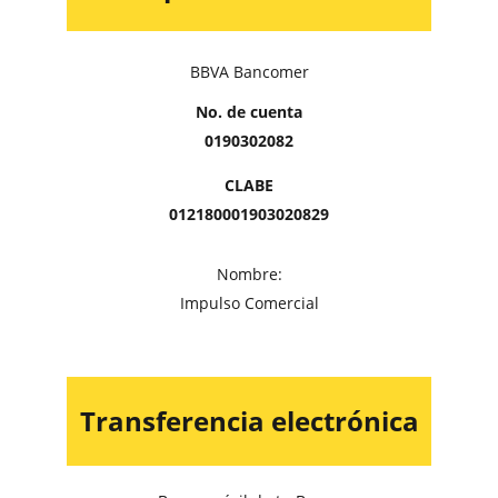
BBVA Bancomer
No. de cuenta
0190302082
CLABE
012180001903020829
Nombre:
Impulso Comercial
Transferencia electrónica