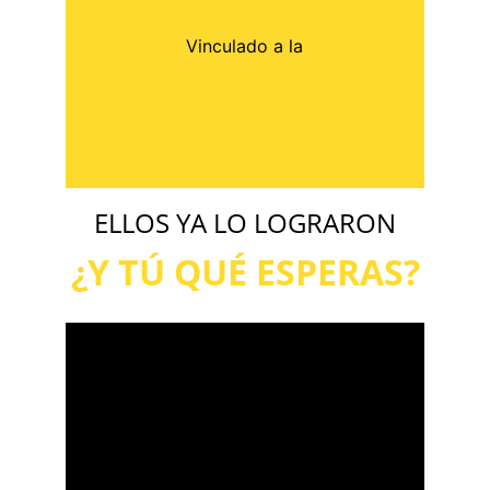
Vinculado a la
ELLOS YA LO LOGRARON
¿Y TÚ QUÉ ESPERAS?