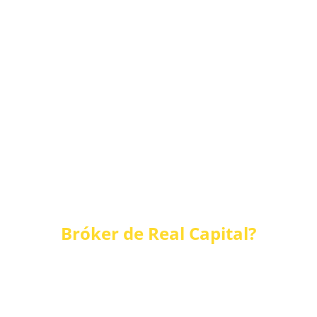
¿Qué obtienes al ser 
Bróker de Real Capital?
ENTRENAMIENTOS DE APOYO