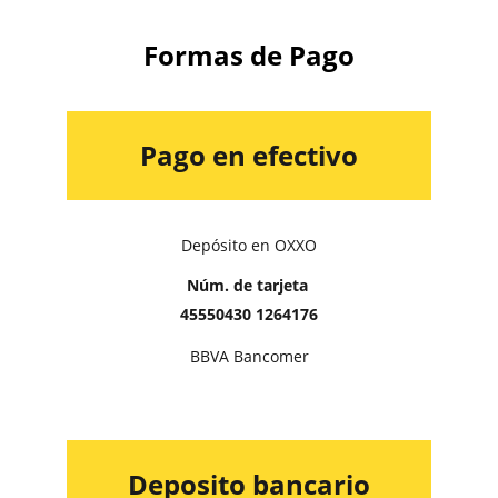
Formas de Pago
Pago en efectivo
Depósito en OXXO
Núm. de tarjeta 
45550430 1264176
BBVA Bancomer
Deposito bancario